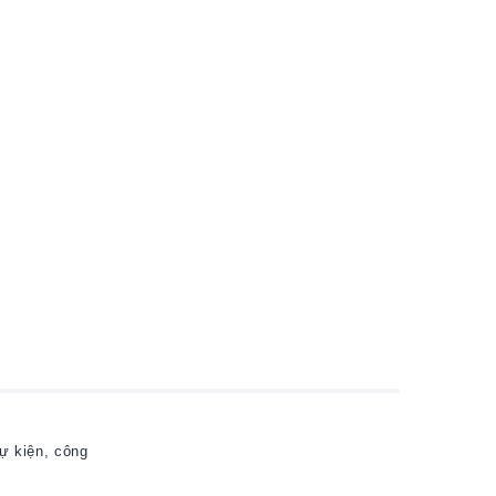
ự kiện, công