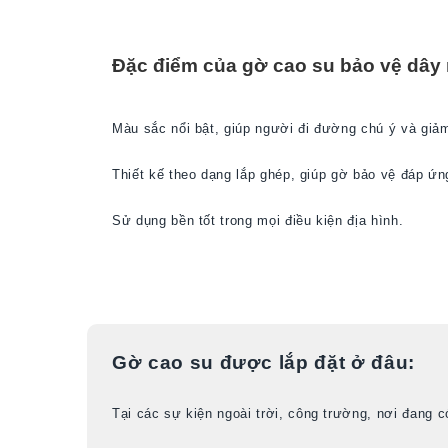
Đặc điểm của gờ cao su bảo vệ dây
Màu sắc nổi bật, giúp người đi đường chú ý và giảm 
Thiết kế theo dạng lắp ghép, giúp gờ bảo vệ đáp ứng
Sử dụng bền tốt trong mọi điều kiện địa hình.
Gờ cao su được lắp đặt ở đâu:
Tại các sự kiện ngoài trời, c
ông trường, nơi đang có