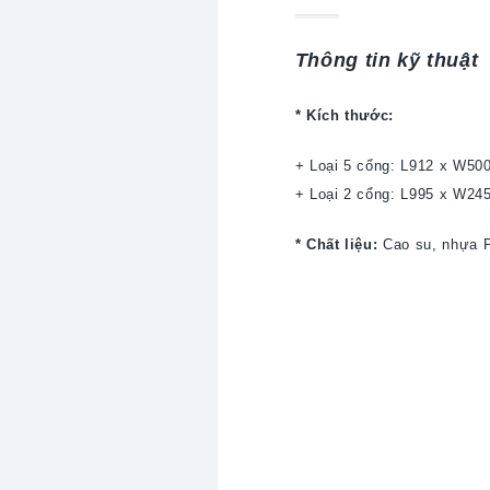
Thông tin kỹ thuật
* Kích thước:
+ Loại 5 cổng: L912 x W5
+ Loại 2 cổng: L995 x W2
* Chất liệu:
Cao su, nhựa 