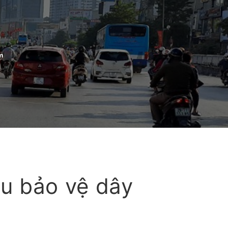
m
u bảo vệ dây