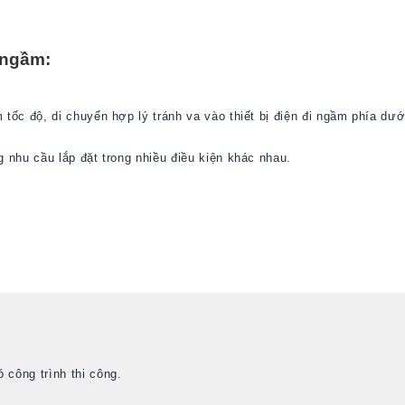
 ngầm:
tốc độ, di chuyển hợp lý tránh va vào thiết bị điện đi ngầm phía dướ
 nhu cầu lắp đặt trong nhiều điều kiện khác nhau.
 công trình thi công.