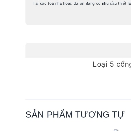
Tại các tòa nhà hoặc dự án đang có nhu cầu thiết l
Loại 5 cổn
SẢN PHẨM TƯƠNG TỰ