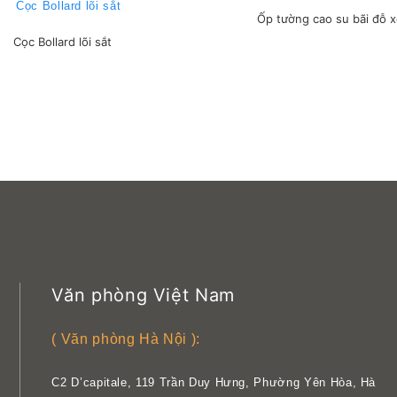
Ốp tường cao su bãi đỗ 
Cọc Bollard lõi sắt
Văn phòng Việt Nam
( Văn phòng Hà Nội ):
C2 D’capitale, 119 Trần Duy Hưng, Phường Yên Hòa, Hà