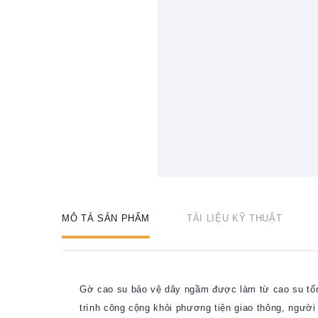
MÔ TẢ SẢN PHẨM
TÀI LIỆU KỸ THUẬT
Gờ cao su bảo vệ dây ngầm được làm từ cao su tổn
trình công cộng khỏi phương tiện giao thông, người 