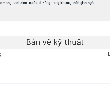
ập mạng lưới điện, nước di động trong khoảng thời gian ngắn.
Bản vẽ kỹ thuật
g