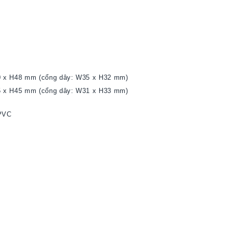
00 x H48 mm (cổng dây: W35 x H32 mm)
45 x H45 mm (cổng dây: W31 x H33 mm)
PVC