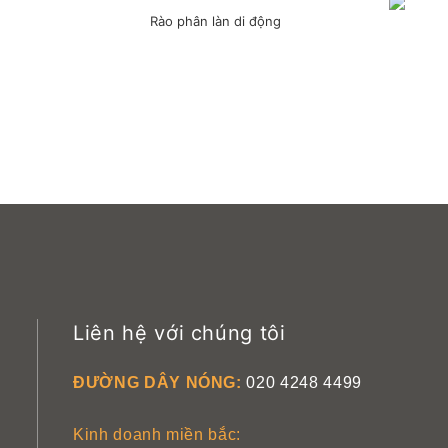
Rào phân làn di động
Liên hệ với chúng tôi
ĐƯỜNG DÂY NÓNG:
020 4248 4499
Kinh doanh miền bắc: