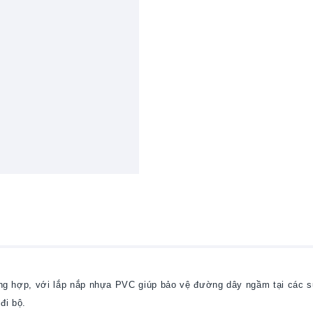
g hợp, với lắp nắp nhựa PVC giúp bảo vệ đường dây ngầm tại các s
đi bộ.