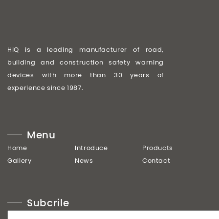
HIQ is a leading manufacturer of road,
building and construction safety warning
devices with more than 30 years of
experience since 1987.
Menu
Home
Introduce
Products
Gallery
News
Contact
Subcrile