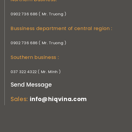
0902 736 686 ( Mr. Truong )
Bussiness department of central region :
0902 736 686 ( Mr. Truong )
Southern business :
037 322 4322 ( Mr. Minh )
Send Message
Sales:
info@hiqvina.com