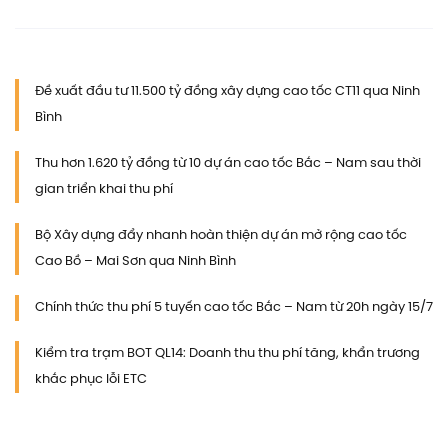
Đề xuất đầu tư 11.500 tỷ đồng xây dựng cao tốc CT11 qua Ninh
Bình
Thu hơn 1.620 tỷ đồng từ 10 dự án cao tốc Bắc – Nam sau thời
gian triển khai thu phí
Bộ Xây dựng đẩy nhanh hoàn thiện dự án mở rộng cao tốc
Cao Bồ – Mai Sơn qua Ninh Bình
Chính thức thu phí 5 tuyến cao tốc Bắc – Nam từ 20h ngày 15/7
Kiểm tra trạm BOT QL14: Doanh thu thu phí tăng, khẩn trương
khắc phục lỗi ETC