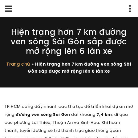
Hiện trạng hơn 7 km đường
ven sông Sài Gòn sắp được
mở rộng lên 6 làn xe
Trang chủ
»
Hiện trạng hơn 7 km đường ven sông Sài
Gòn sắp được mở rộng lên 6 làn xe
TP.HCM đang đẩy nhanh các thủ tục để triển khai dự án mở
rộng
đường ven sông Sài Gòn
dài khoảng
7,4 km
, đi qua
các phường Lái Thiêu, Thuận An và Bình Hòa. Khi hoàn
thành, tuyến đường sẽ trở thành trục giao thông quan