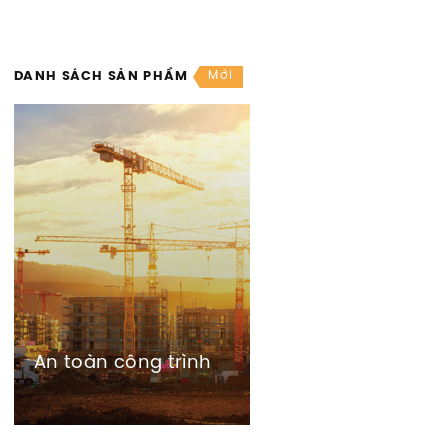
Mới
DANH SÁCH SẢN PHẨM
An toàn công trình