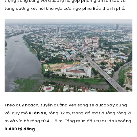
trọng song song với Quốc lộ 13, góp phần giảm ùn tắc và
tăng cường kết nối khu vực cửa ngõ phía Bắc thành phố.
Theo quy hoạch, tuyến đường ven sông sẽ được xây dựng
với quy mô
6 làn xe
, rộng 32 m, trong đó mặt đường rộng 21
m và vỉa hè rộng từ 4 – 5 m. Tổng mức đầu tư dự án khoảng
9.400 tỷ đồng
.