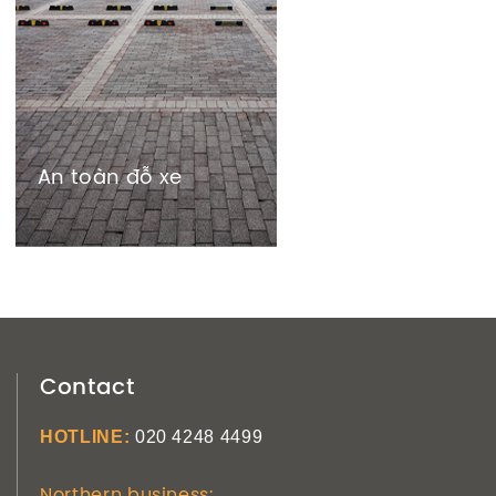
An toàn đỗ xe
Contact
HOTLINE:
020 4248 4499
Northern business: