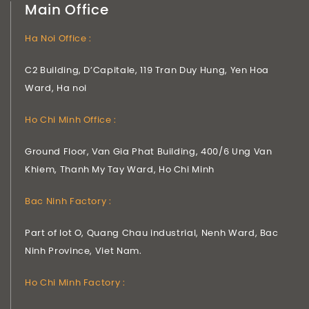
Main Office
Ha Noi Office :
C2 Building, D’Capitale, 119 Tran Duy Hung, Yen Hoa
Ward, Ha noi
Ho Chi Minh Office :
Ground Floor, Van Gia Phat Building, 400/6 Ung Van
Khiem, Thanh My Tay Ward, Ho Chi Minh
Bac Ninh Factory :
Part of lot O, Quang Chau industrial, Nenh Ward, Bac
Ninh Province, Viet Nam.
Ho Chi Minh Factory :